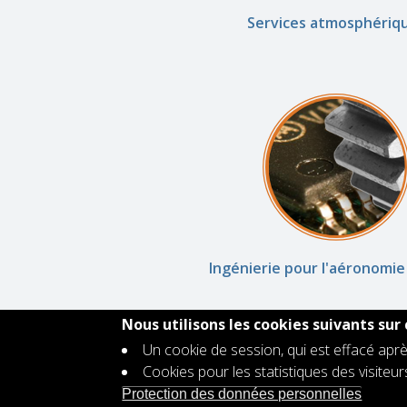
Services atmosphériq
Ingénierie pour l'aéronomie
Nous utilisons les cookies suivants sur 
Un cookie de session, qui est effacé aprè
Cookies pour les statistiques des visiteu
Contact
Protection des données personnelles