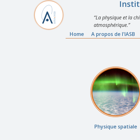
Insti
La physique et la ch
atmosphérique.
Home
A propos de l'IASB
Physique spatiale