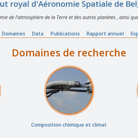
tut royal d'Aéronomie Spatiale de Be
imie de l’atmosphère de la Terre et des autres planètes , ainsi que
Domaines
Data
Publications
Rapport annuel
Ex
Domaines de recherche
Composition chimique et climat