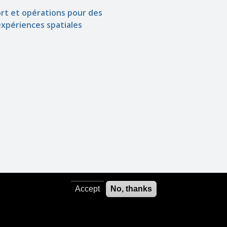
rt et opérations pour des
expériences spatiales
Accept
No, thanks