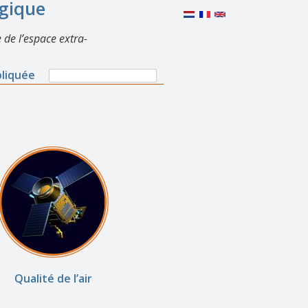
lgique
 de l’espace extra-
Search
pliquée
Search
form
Qualité de l’air